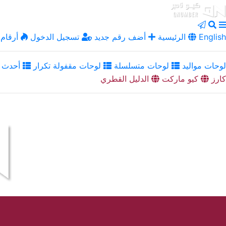
English
الرئيسية
أضف رقم جديد
تسجيل الدخول
أرقام 
لوحات مواليد
لوحات متسلسلة
لوحات مقفولة تكرار
أحدث ا
كارز
كيو ماركت
الدليل القطري