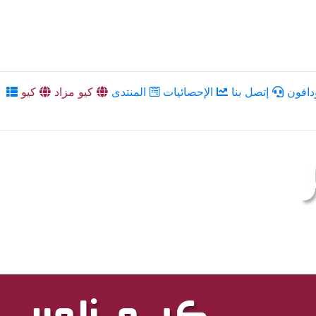
دافون
إتصل بنا
الإحصائيات
المنتدى
كيو مزاد
كيو