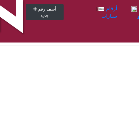
أرقام
أرقام
أضف رقم
سيارات
جديد