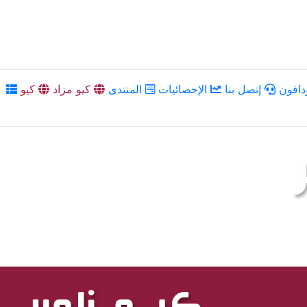
دافون
إتصل بنا
الإحصائيات
المنتدى
كيو مزاد
كيو