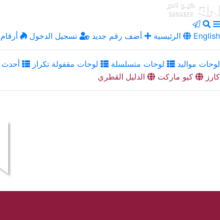
English
الرئيسية
أضف رقم جديد
تسجيل الدخول
أرقام 
لوحات مواليد
لوحات متسلسلة
لوحات مقفولة تكرار
أحدث ا
كارز
كيو ماركت
الدليل القطري