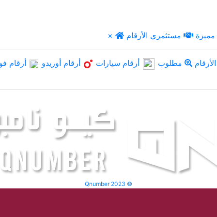
مميزة
مستثمري الأرقام
×
لأرقام
مطلوب
أرقام سيارات
أرقام أوريدو
أرقام فو
Qnumber 2023 ©