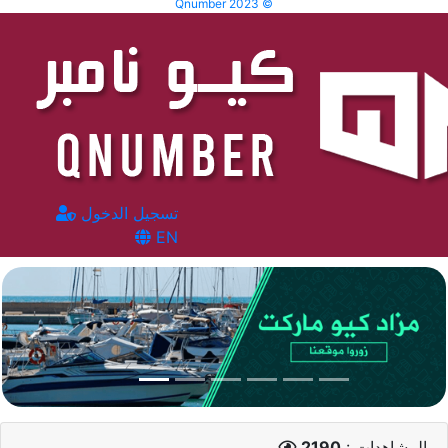
Qnumber 2023 ©
تسجيل الدخول
EN