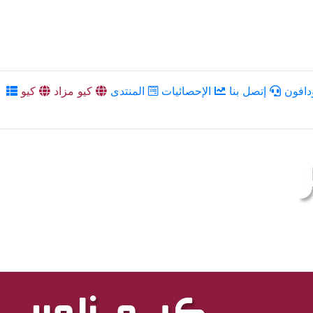
دافون
إتصل بنا
الإحصائيات
المنتدى
كيو مزاد
كيو