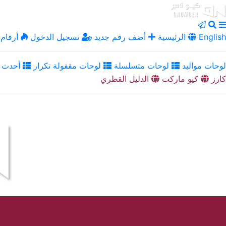
English
الرئيسية
أضف رقم جديد
تسجيل الدخول
أرقام 
لوحات مواليد
لوحات متسلسلة
لوحات مقفولة تكرار
أحدث ا
كارز
كيو ماركت
الدليل القطري