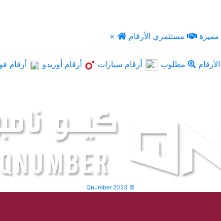
مميزة
مستثمري الأرقام
×
لأرقام
مطلوب
أرقام سيارات
أرقام أوريدو
أرقام فو
Qnumber 2023 ©