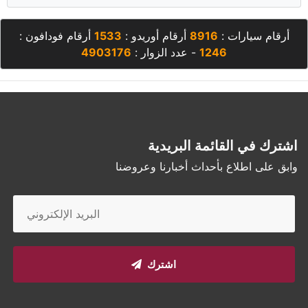
أرقام سيارات :
8916
أرقام أوريدو :
1533
أرقام فودافون :
1246
- عدد الزوار :
4903176
اشترك في القائمة البريدية
وابق على اطلاع بأحداث أخبارنا وعروضنا
اشترك