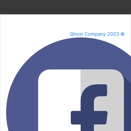
Qhost Company 2023 ©