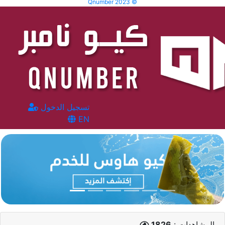
Qnumber 2023 ©
تسجيل الدخول
EN
المشاهدات :
1826