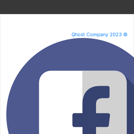
Qhost Company 2023 ©