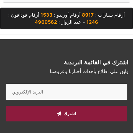
أرقام سيارات :
8917
أرقام أوريدو :
1533
أرقام فودافون :
1246
- عدد الزوار :
4909562
اشترك في القائمة البريدية
وابق على اطلاع بأحداث أخبارنا وعروضنا
اشترك