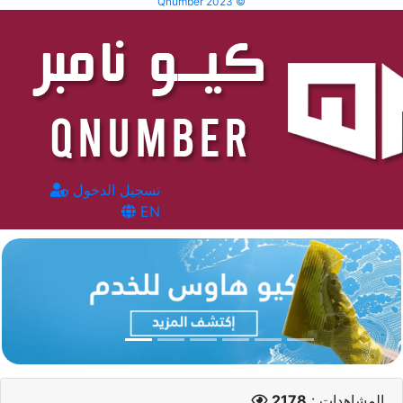
Qnumber 2023 ©
تسجيل الدخول
EN
المشاهدات :
2178