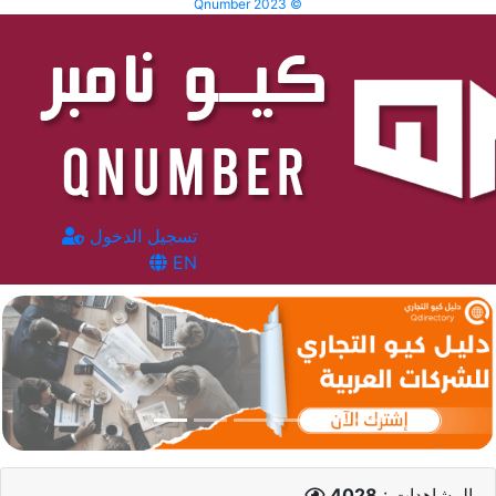
Qnumber 2023 ©
تسجيل الدخول
EN