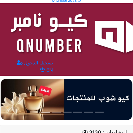
Qnumber 2023 ©
تسجيل الدخول
EN
المشاهدات :
3130