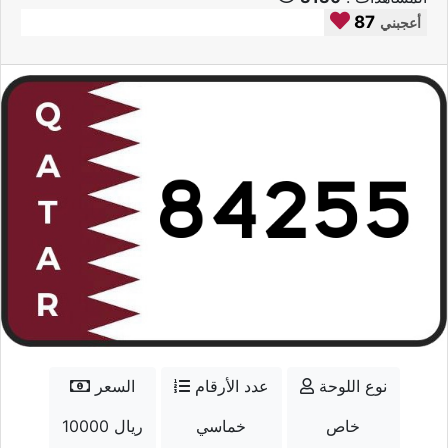
87
أعجبني
نوع اللوحة
عدد الأرقام
السعر
خاص
خماسي
10000 ريال