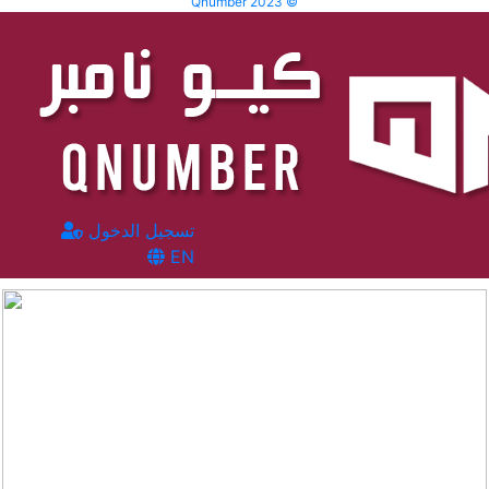
Qnumber 2023 ©
تسجيل الدخول
EN
المشاهدات :
2625