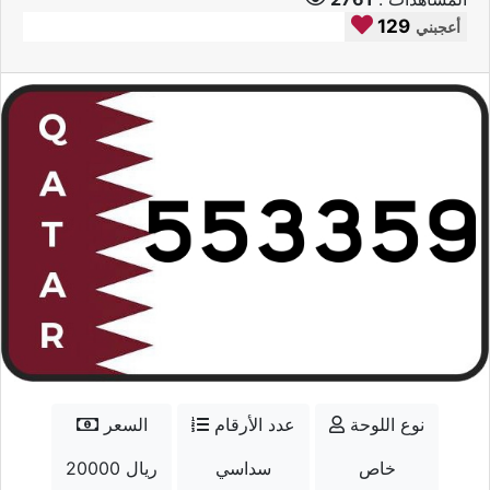
129
أعجبني
نوع اللوحة
عدد الأرقام
السعر
خاص
سداسي
20000 ريال