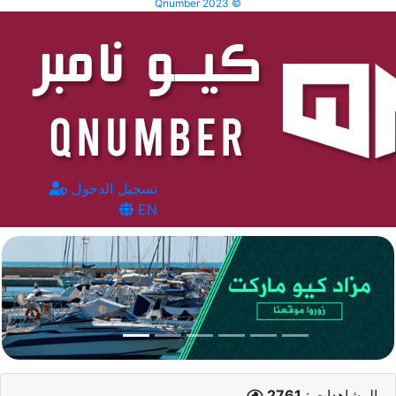
Qnumber 2023 ©
تسجيل الدخول
EN
المشاهدات :
2761