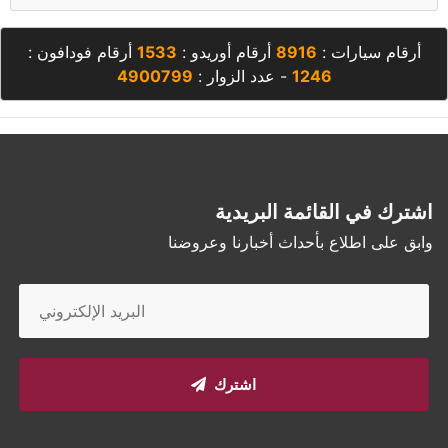
أرقام سيارات :
8916
أرقام أوريدو :
1533
أرقام فودافون :
1246
- عدد الزوار :
4900799
اشترك في القائمة البريدية
وابق على اطلاع بأحداث أخبارنا وعروضنا
اشترك