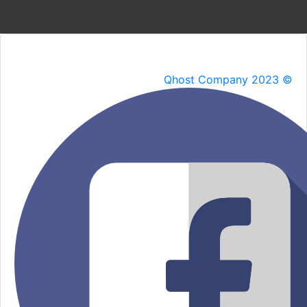
Qhost Company 2023 ©