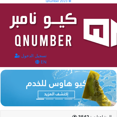
Qnumber 2023 ©
تسجيل الدخول
EN
المشاهدات :
3542