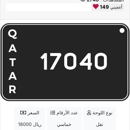
149
أعجبني
نوع اللوحة
عدد الأرقام
السعر
نقل
خماسي
18000 ريال