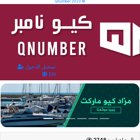
Qnumber 2023 ©
تسجيل الدخول
EN
المشاهدات :
2748