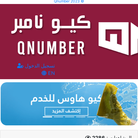
Qnumber 2023 ©
تسجيل الدخول
EN