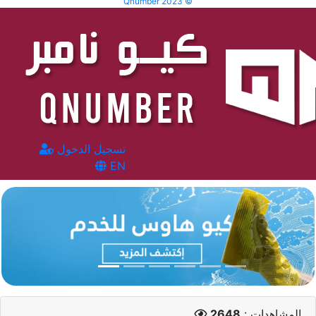
Qnumber 2023 ©
تسجيل الدخول
EN
المشاهدات :
2648