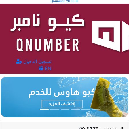
Qnumber 2023 ©
تسجيل الدخول
EN