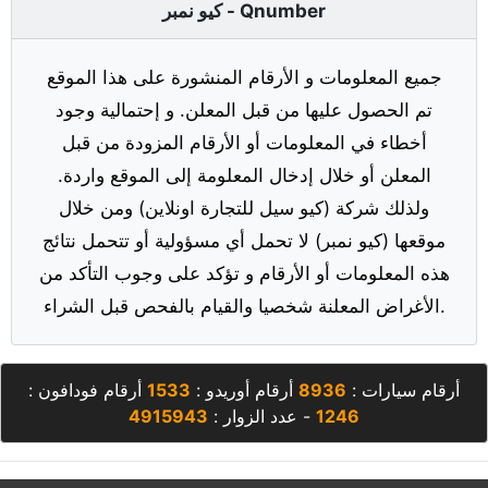
كيو نمبر - Qnumber
جميع المعلومات و الأرقام المنشورة على هذا الموقع
تم الحصول عليها من قبل المعلن. و إحتمالية وجود
أخطاء في المعلومات أو الأرقام المزودة من قبل
المعلن أو خلال إدخال المعلومة إلى الموقع واردة.
ولذلك شركة (كيو سيل للتجارة اونلاين) ومن خلال
موقعها (كيو نمبر) لا تحمل أي مسؤولية أو تتحمل نتائج
هذه المعلومات أو الأرقام و تؤكد على وجوب التأكد من
الأغراض المعلنة شخصيا والقيام بالفحص قبل الشراء.
أرقام سيارات :
8936
أرقام أوريدو :
1533
أرقام فودافون :
1246
- عدد الزوار :
4915943