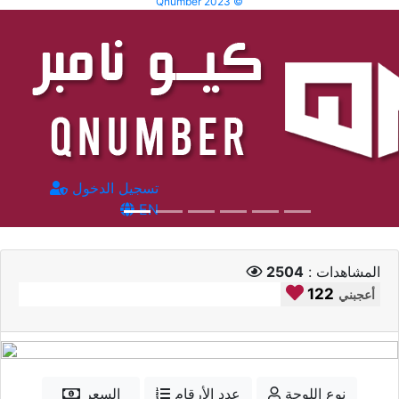
Qnumber 2023 ©
تسجيل الدخول
EN
المشاهدات :
2504
122
أعجبني
نوع اللوحة
عدد الأرقام
السعر