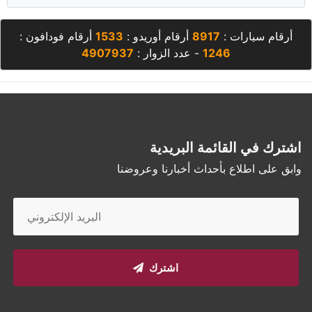
أرقام سيارات :
8917
أرقام أوريدو :
1533
أرقام فودافون :
1246
- عدد الزوار :
4907937
اشترك في القائمة البريدية
وابق على اطلاع بأحداث أخبارنا وعروضنا
اشترك