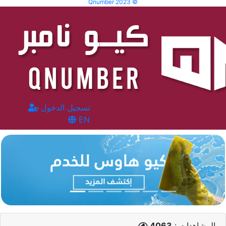
Qnumber 2023 ©
تسجيل الدخول
EN
المشاهدات :
4063