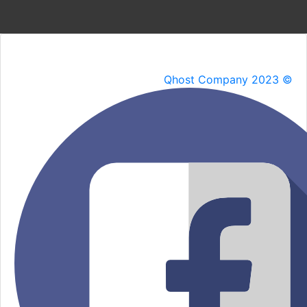
Qhost Company 2023 ©