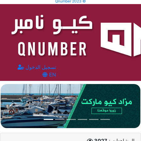
Qnumber 2023 ©
تسجيل الدخول
EN
المشاهدات :
3027