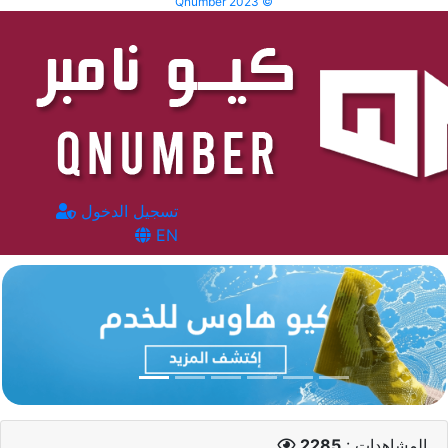
Qnumber 2023 ©
تسجيل الدخول
EN
المشاهدات :
2285