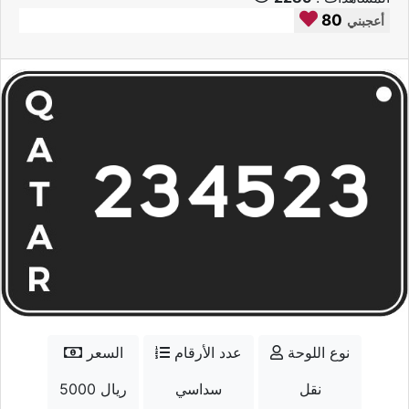
80
أعجبني
نوع اللوحة
عدد الأرقام
السعر
نقل
سداسي
5000 ريال