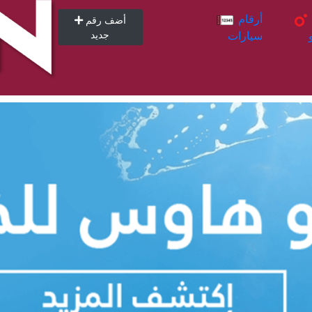
أرقام
أرقام
أضف رقم
سيارات
جديد