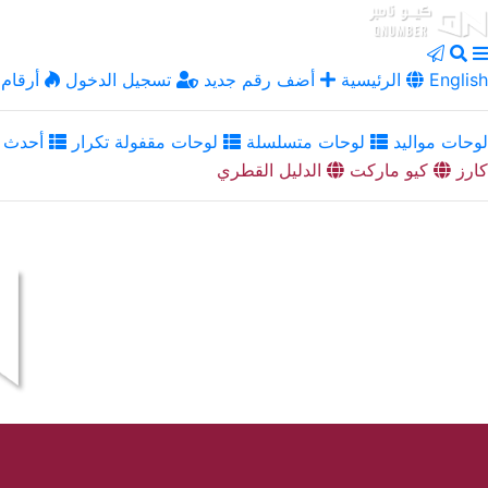
English
الرئيسية
أضف رقم جديد
تسجيل الدخول
أرقام 
لوحات مواليد
لوحات متسلسلة
لوحات مقفولة تكرار
أحدث ا
كارز
كيو ماركت
الدليل القطري