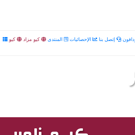
دافون
إتصل بنا
الإحصائيات
المنتدى
كيو مزاد
كيو