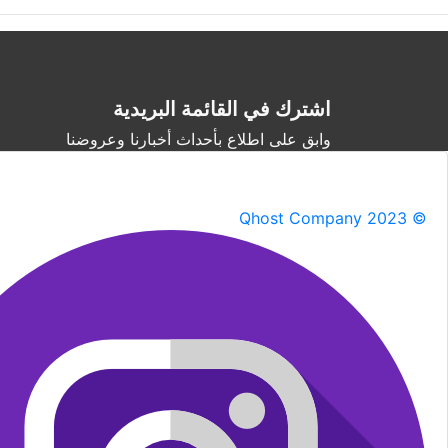
اشترك في القائمة البريدية
وابق على اطلاع بأحداث أخبارنا وعروضنا
Qhost Company 2023 ©