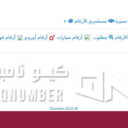
مميزة
مستثمري الأرقام
×
لأرقام
مطلوب
أرقام سيارات
أرقام أوريدو
أرقام فو
Qnumber 2023 ©