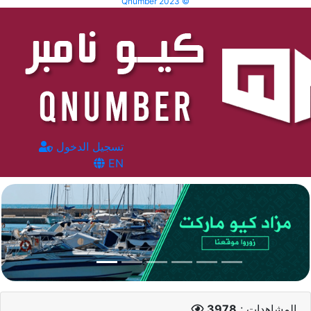
Qnumber 2023 ©
تسجيل الدخول
EN
المشاهدات :
3978