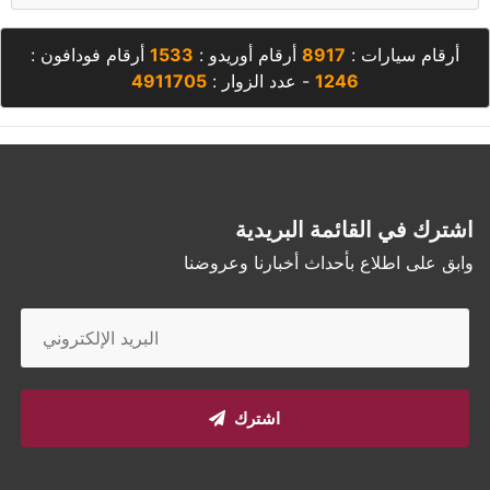
أرقام سيارات :
8917
أرقام أوريدو :
1533
أرقام فودافون :
1246
- عدد الزوار :
4911705
اشترك في القائمة البريدية
وابق على اطلاع بأحداث أخبارنا وعروضنا
اشترك