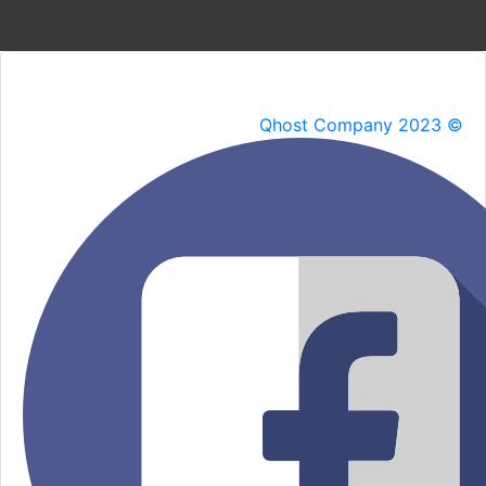
Qhost Company 2023 ©