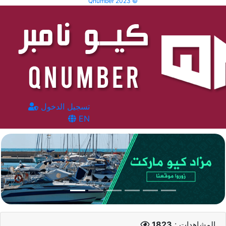
Qnumber 2023 ©
تسجيل الدخول
EN
المشاهدات :
1823