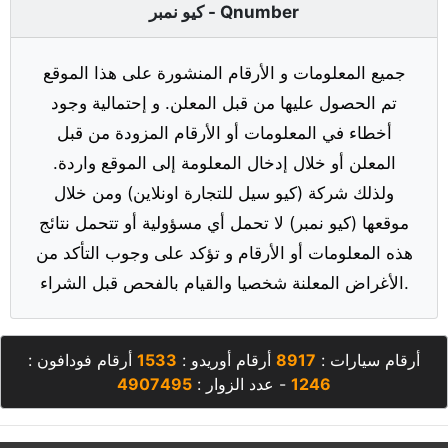
كيو نمبر - Qnumber
جميع المعلومات و الأرقام المنشورة على هذا الموقع
تم الحصول عليها من قبل المعلن. و إحتمالية وجود
أخطاء في المعلومات أو الأرقام المزودة من قبل
المعلن أو خلال إدخال المعلومة إلى الموقع واردة.
ولذلك شركة (كيو سيل للتجارة اونلاين) ومن خلال
موقعها (كيو نمبر) لا تحمل أي مسؤولية أو تتحمل نتائج
هذه المعلومات أو الأرقام و تؤكد على وجوب التأكد من
الأغراض المعلنة شخصيا والقيام بالفحص قبل الشراء.
أرقام سيارات :
8917
أرقام أوريدو :
1533
أرقام فودافون :
1246
- عدد الزوار :
4907495