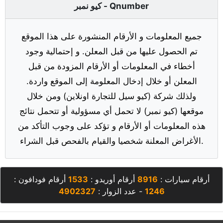
كيو نمبر - Qnumber
جميع المعلومات و الأرقام المنشورة على هذا الموقع
تم الحصول عليها من قبل المعلن. و إحتمالية وجود
أخطاء في المعلومات أو الأرقام المزودة من قبل
المعلن أو خلال إدخال المعلومة إلى الموقع واردة.
ولذلك شركة (كيو سيل للتجارة اونلاين) ومن خلال
موقعها (كيو نمبر) لا تحمل أي مسؤولية أو تتحمل نتائج
هذه المعلومات أو الأرقام و تؤكد على وجوب التأكد من
الأغراض المعلنة شخصيا والقيام بالفحص قبل الشراء.
أرقام سيارات :
8916
أرقام أوريدو :
1533
أرقام فودافون :
1246
- عدد الزوار :
4902327