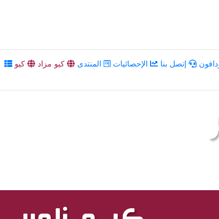
دافون
إتصل بنا
الإحصائيات
المنتدى
كيو مزاد
كيو