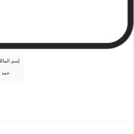
إسم المال
حمد