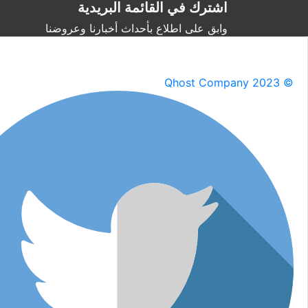
اشترك في القائمة البريدية
وابق على اطلاع بأحداث أخبارنا وعروضنا
Qhost Company 2023 ©