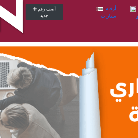
أرقام
أرقام
أضف رقم
سيارات
جديد