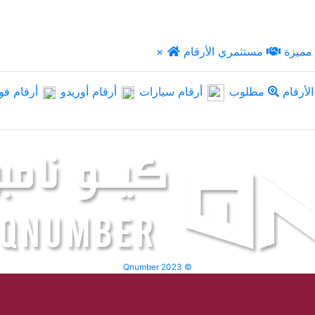
مميزة
مستثمري الأرقام
×
لأرقام
مطلوب
أرقام سيارات
أرقام أوريدو
أرقام فو
Qnumber 2023 ©