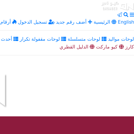
English
الرئيسية
أضف رقم جديد
تسجيل الدخول
أرقام 
لوحات مواليد
لوحات متسلسلة
لوحات مقفولة تكرار
أحدث ا
كارز
كيو ماركت
الدليل القطري