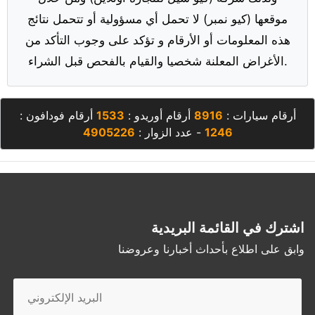
موقعها (كيو نمبر) لا تحمل أي مسؤولية أو تتحمل نتائج
هذه المعلومات أو الأرقام و تؤكد على وجوب التأكد من
الأغراض المعلنة شخصيا والقيام بالفحص قبل الشراء.
أرقام سيارات :
8916
أرقام أوريدو :
1533
أرقام فودافون :
1246
- عدد الزوار :
4905226
اشترك في القائمة البريدية
وابق على اطلاع بأحداث أخبارنا وعروضنا