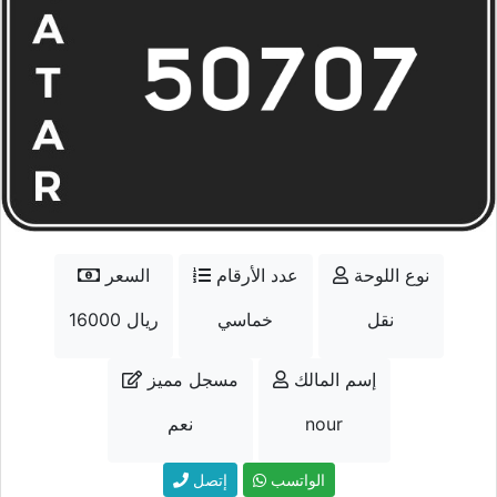
نوع اللوحة
عدد الأرقام
السعر
نقل
خماسي
16000 ريال
إسم المالك
مسجل مميز
nour
نعم
الواتسب
إتصل