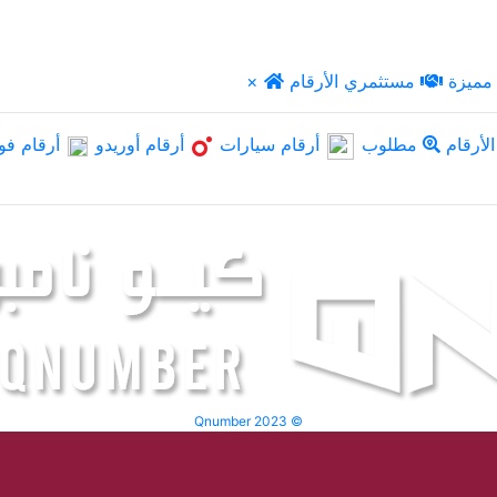
مميزة
مستثمري الأرقام
×
لأرقام
مطلوب
أرقام سيارات
أرقام أوريدو
أرقام فو
Qnumber 2023 ©