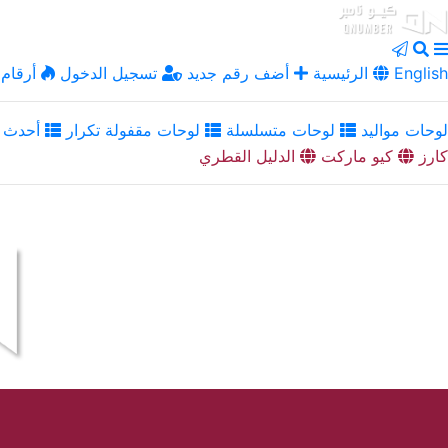
English
الرئيسية
أضف رقم جديد
تسجيل الدخول
أرقام 
لوحات مواليد
لوحات متسلسلة
لوحات مقفولة تكرار
أحدث ا
كارز
كيو ماركت
الدليل القطري