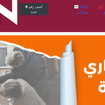
أرقام
أرقام
أضف رقم
سيارات
جديد