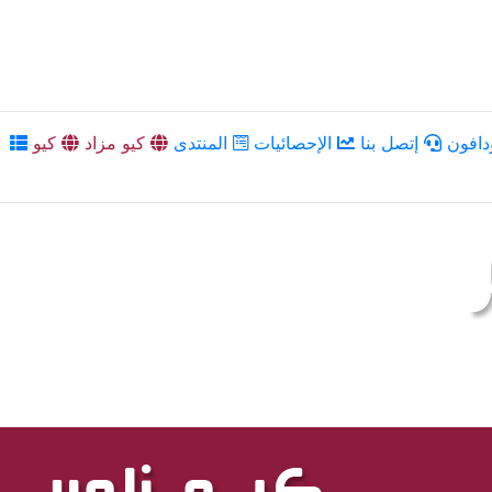
دافون
إتصل بنا
الإحصائيات
المنتدى
كيو مزاد
كيو