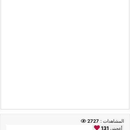
المشاهدات :
2727
131
أعجبني