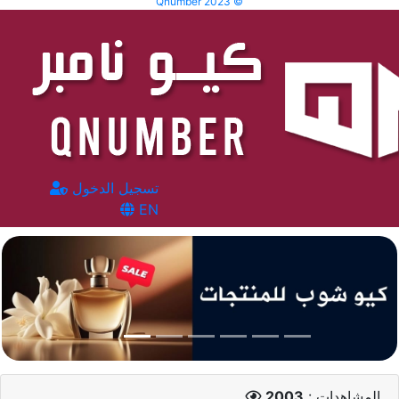
Qnumber 2023 ©
تسجيل الدخول
EN
المشاهدات :
2003