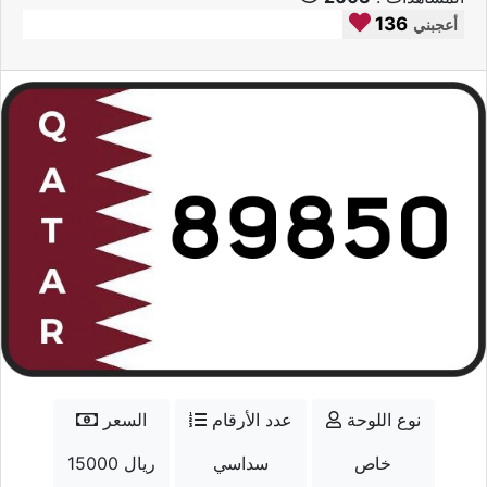
136
أعجبني
نوع اللوحة
عدد الأرقام
السعر
خاص
سداسي
15000 ريال