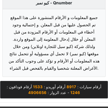
كيو نمبر - Qnumber
جميع المعلومات و الأرقام المنشورة على هذا الموقع
تم الحصول عليها من قبل المعلن. و إحتمالية وجود
أخطاء في المعلومات أو الأرقام المزودة من قبل
المعلن أو خلال إدخال المعلومة إلى الموقع واردة.
ولذلك شركة (كيو سيل للتجارة اونلاين) ومن خلال
موقعها (كيو نمبر) لا تحمل أي مسؤولية أو تتحمل نتائج
هذه المعلومات أو الأرقام و تؤكد على وجوب التأكد من
الأغراض المعلنة شخصيا والقيام بالفحص قبل الشراء.
أرقام سيارات :
8917
أرقام أوريدو :
1533
أرقام فودافون :
1246
- عدد الزوار :
4906656