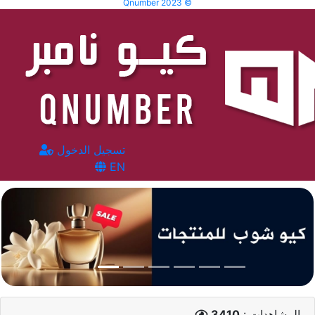
Qnumber 2023 ©
تسجيل الدخول
EN
المشاهدات :
3410