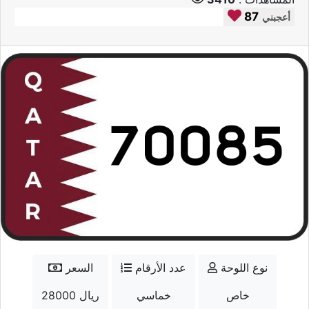
87
أعجبني
نوع اللوحة
عدد الأرقام
السعر
خاص
خماسي
28000 ريال