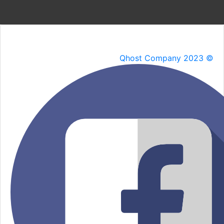
Qhost Company 2023 ©