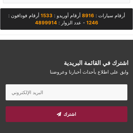
أرقام سيارات :
8916
أرقام أوريدو :
1533
أرقام فودافون :
1246
- عدد الزوار :
4899914
اشترك في القائمة البريدية
وابق على اطلاع بأحداث أخبارنا وعروضنا
اشترك