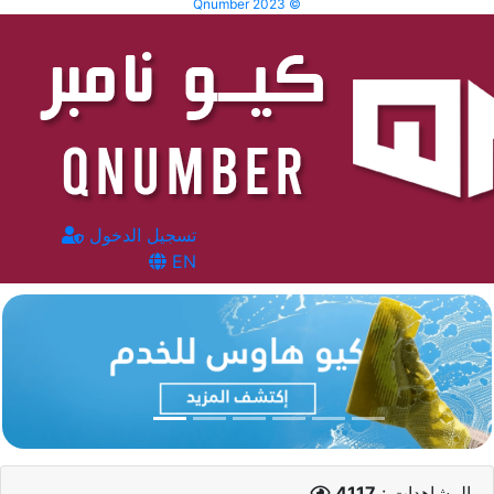
Qnumber 2023 ©
تسجيل الدخول
EN
المشاهدات :
4117