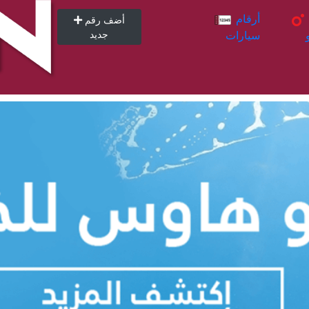
أرقام
أرقام
أضف رقم
سيارات
جديد