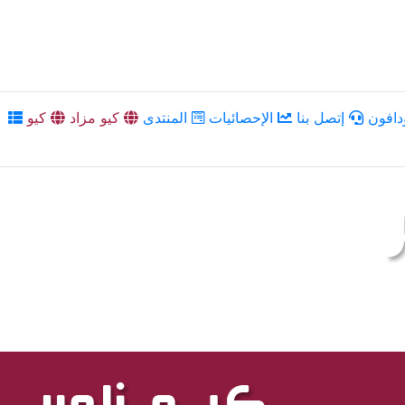
دافون
إتصل بنا
الإحصائيات
المنتدى
كيو مزاد
كيو