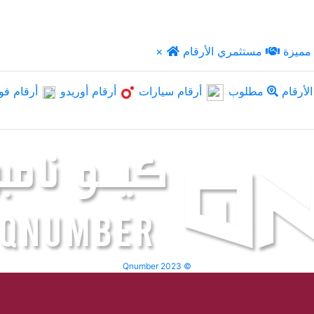
مميزة
مستثمري الأرقام
×
لأرقام
مطلوب
أرقام سيارات
أرقام أوريدو
أرقام فو
Qnumber 2023 ©