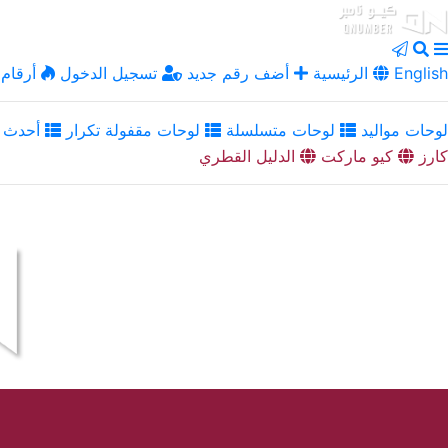
English
الرئيسية
أضف رقم جديد
تسجيل الدخول
أرقام 
لوحات مواليد
لوحات متسلسلة
لوحات مقفولة تكرار
أحدث ا
كارز
كيو ماركت
الدليل القطري