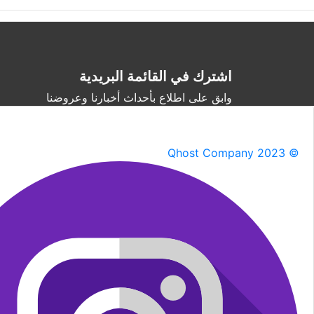
اشترك في القائمة البريدية
وابق على اطلاع بأحداث أخبارنا وعروضنا
Qhost Company 2023 ©