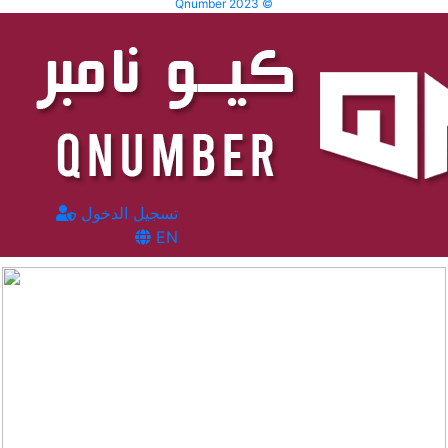
Qnumber 2023 ©
تسجيل الدخول
EN
المشاهدات :
3058