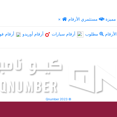
مميزة
مستثمري الأرقام
×
لأرقام
مطلوب
أرقام سيارات
أرقام أوريدو
أرقام فو
Qnumber 2023 ©