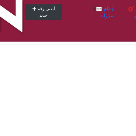
أرقام
أرقام
أضف رقم
سيارات
جديد