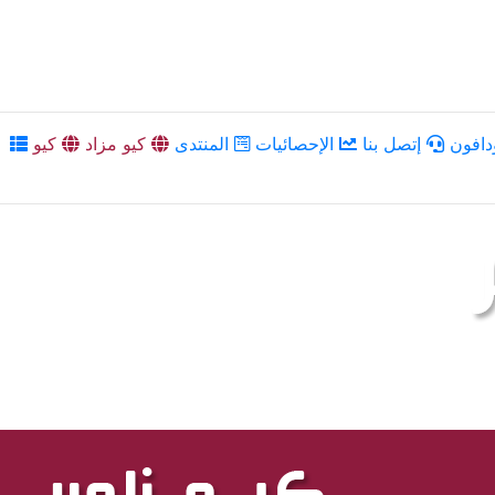
دافون
إتصل بنا
الإحصائيات
المنتدى
كيو مزاد
كيو