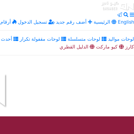
English
الرئيسية
أضف رقم جديد
تسجيل الدخول
أرقام 
لوحات مواليد
لوحات متسلسلة
لوحات مقفولة تكرار
أحدث ا
كارز
كيو ماركت
الدليل القطري