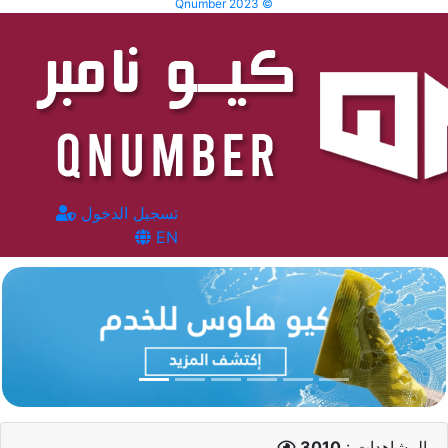
Qnumber 2023 ©
تسجيل الدخول
EN