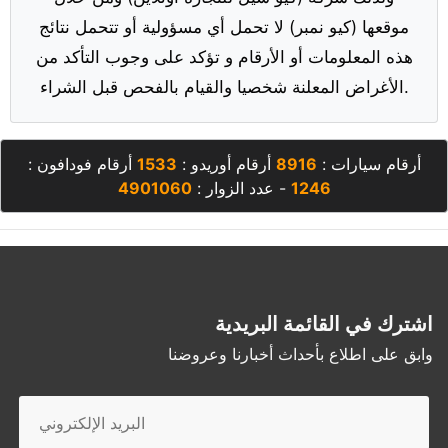
موقعها (كيو نمبر) لا تحمل أي مسؤولية أو تتحمل نتائج
هذه المعلومات أو الأرقام و تؤكد على وجوب التأكد من
الأغراض المعلنة شخصيا والقيام بالفحص قبل الشراء.
أرقام سيارات :
8916
أرقام أوريدو :
1533
أرقام فودافون :
1246
- عدد الزوار :
4901060
اشترك في القائمة البريدية
وابق على اطلاع بأحداث أخبارنا وعروضنا