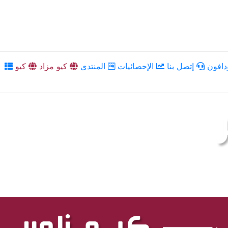
دافون
إتصل بنا
الإحصائيات
المنتدى
كيو مزاد
كيو