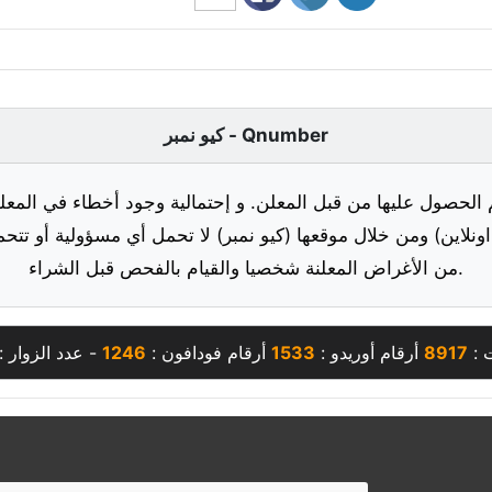
كيو نمبر - Qnumber
 الحصول عليها من قبل المعلن. و إحتمالية وجود أخطاء في المعلو
ونلاين) ومن خلال موقعها (كيو نمبر) لا تحمل أي مسؤولية أو تتحم
من الأغراض المعلنة شخصيا والقيام بالفحص قبل الشراء.
 :
8917
أرقام أوريدو :
1533
أرقام فودافون :
1246
- عدد الزوار :