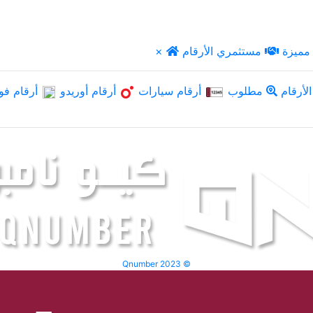
مميزة
مستثمري الأرقام
×
لأرقام
مطلوب
أرقام سيارات
أرقام أوريدو
أرقام فو
Qnumber 2023 ©