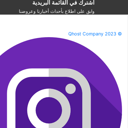
اشترك في القائمة البريدية
وابق على اطلاع بأحداث أخبارنا وعروضنا
Qhost Company 2023 ©