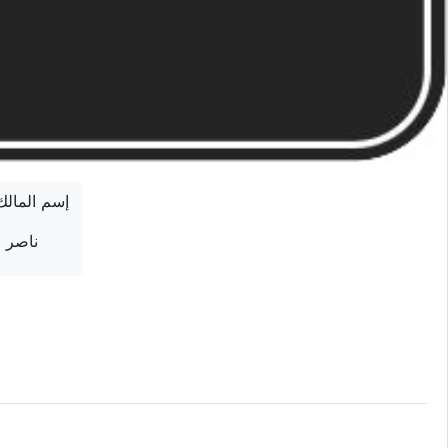
إسم المالك
ناصر