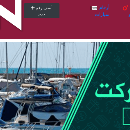
أرقام
أرقام
أضف رقم
سيارات
جديد