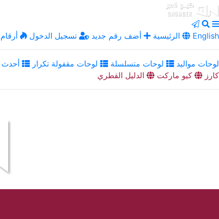
English
الرئيسية
أضف رقم جديد
تسجيل الدخول
أرقام 
لوحات مواليد
لوحات متسلسلة
لوحات مقفولة تكرار
أحدث ا
كارز
كيو ماركت
الدليل القطري