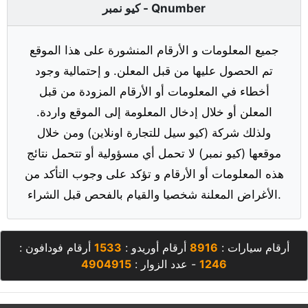
كيو نمبر - Qnumber
جميع المعلومات و الأرقام المنشورة على هذا الموقع
تم الحصول عليها من قبل المعلن. و إحتمالية وجود
أخطاء في المعلومات أو الأرقام المزودة من قبل
المعلن أو خلال إدخال المعلومة إلى الموقع واردة.
ولذلك شركة (كيو سيل للتجارة اونلاين) ومن خلال
موقعها (كيو نمبر) لا تحمل أي مسؤولية أو تتحمل نتائج
هذه المعلومات أو الأرقام و تؤكد على وجوب التأكد من
الأغراض المعلنة شخصيا والقيام بالفحص قبل الشراء.
أرقام سيارات :
8916
أرقام أوريدو :
1533
أرقام فودافون :
1246
- عدد الزوار :
4904915