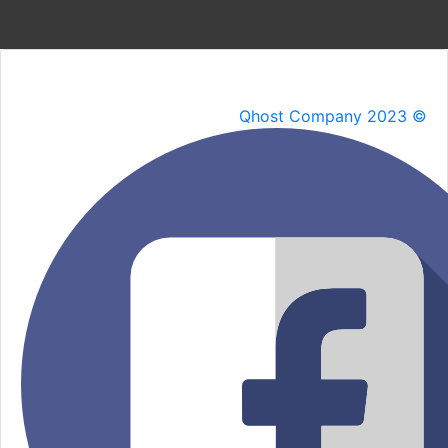
Qhost Company 2023 ©