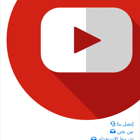
إتصل بنا
من نحن
شروط الاستخدام