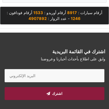
أرقام سيارات :
8917
أرقام أوريدو :
1533
أرقام فودافون :
1246
- عدد الزوار :
4907892
اشترك في القائمة البريدية
وابق على اطلاع بأحداث أخبارنا وعروضنا
اشترك