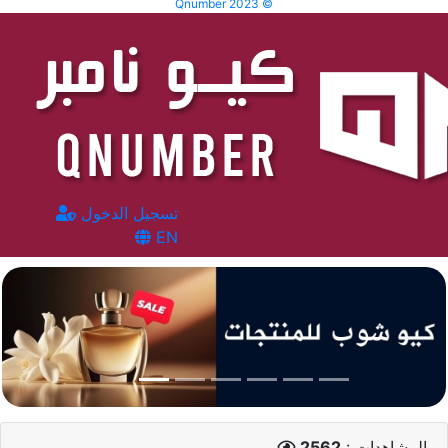
Qnumber 2023 ©
تسجيل الدخول
EN
المشاهدات :
2562