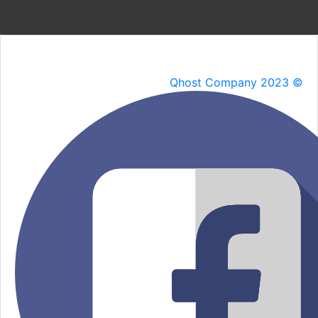
Qhost Company 2023 ©