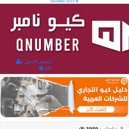
Qnumber 2023 ©
تسجيل الدخول
EN
المشاهدات :
3959