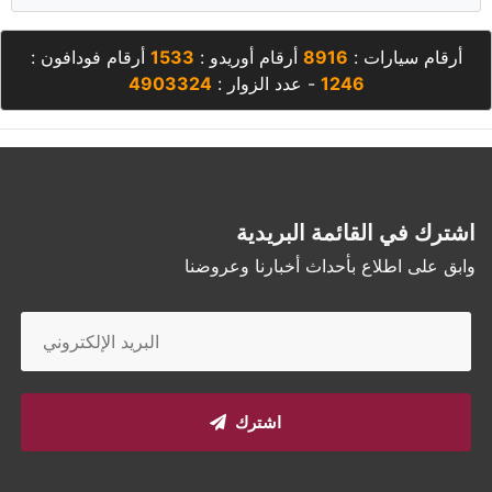
أرقام سيارات :
8916
أرقام أوريدو :
1533
أرقام فودافون :
1246
- عدد الزوار :
4903324
اشترك في القائمة البريدية
وابق على اطلاع بأحداث أخبارنا وعروضنا
اشترك