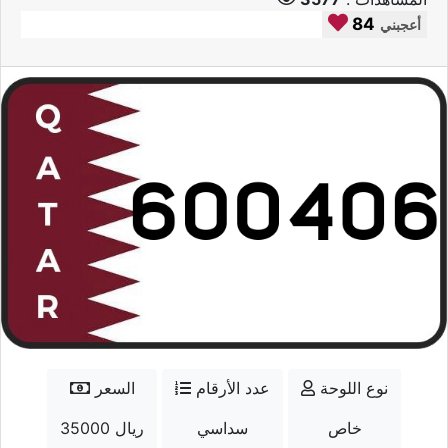
84
أعجبني
نوع اللوحة
عدد الأرقام
السعر
خاص
سداسي
35000 ريال