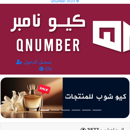
Qnumber 2023 ©
تسجيل الدخول
EN
المشاهدات :
3577