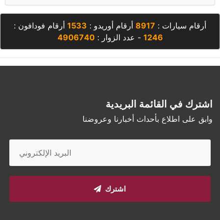
أرقام سيارات :
8917
أرقام أوريدو :
1533
أرقام فودافون :
1246
- عدد الزوار :
4906740
اشترك في القائمة البريدية
وابق على اطلاع بأحداث أخبارنا وعروضنا
اشترك