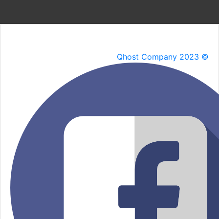
Qhost Company 2023 ©