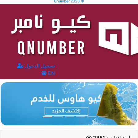
Qnumber 2023 ©
تسجيل الدخول
EN
المشاهدات :
2451