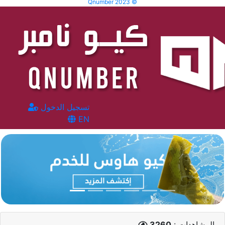
Qnumber 2023 ©
تسجيل الدخول
EN
المشاهدات :
3260