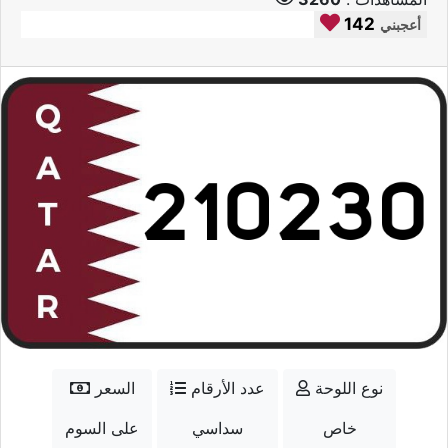
142
أعجبني
نوع اللوحة
عدد الأرقام
السعر
خاص
سداسي
على السوم