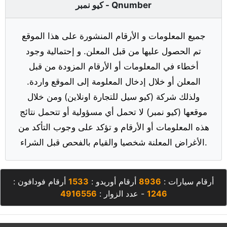
كيو نمبر - Qnumber
جميع المعلومات و الأرقام المنشورة على هذا الموقع
تم الحصول عليها من قبل المعلن. و إحتمالية وجود
أخطاء في المعلومات أو الأرقام المزودة من قبل
المعلن أو خلال إدخال المعلومة إلى الموقع واردة.
ولذلك شركة (كيو سيل للتجارة اونلاين) ومن خلال
موقعها (كيو نمبر) لا تحمل أي مسؤولية أو تتحمل نتائج
هذه المعلومات أو الأرقام و تؤكد على وجوب التأكد من
الأغراض المعلنة شخصيا والقيام بالفحص قبل الشراء.
أرقام سيارات :
8936
أرقام أوريدو :
1533
أرقام فودافون :
1246
- عدد الزوار :
4916556