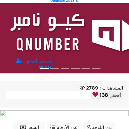
Qnumber 2023 ©
تسجيل الدخول
EN
المشاهدات :
2789
138
أعجبني
نوع اللوحة
عدد الأرقام
السعر