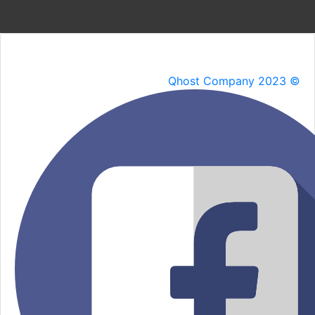
Qhost Company 2023 ©