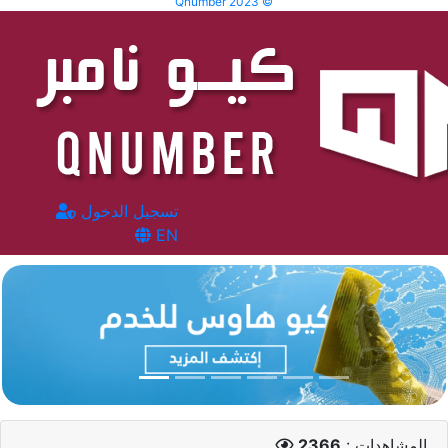
Qnumber 2023 ©
تسجيل الدخول
EN
المشاهدات :
2366