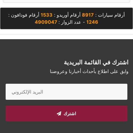
أرقام سيارات :
8917
أرقام أوريدو :
1533
أرقام فودافون :
1246
- عدد الزوار :
4909047
اشترك في القائمة البريدية
وابق على اطلاع بأحداث أخبارنا وعروضنا
اشترك