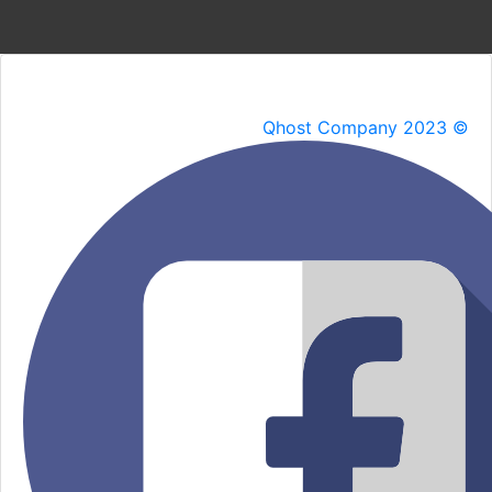
Qhost Company 2023 ©