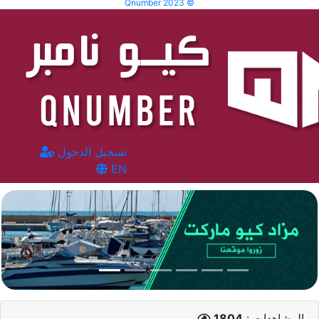
Qnumber 2023 ©
تسجيل الدخول
EN
المشاهدات :
1804