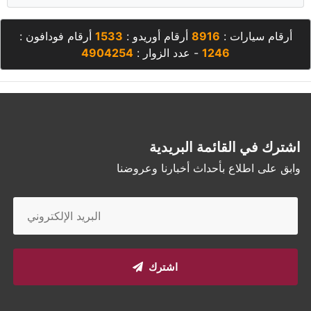
أرقام سيارات :
8916
أرقام أوريدو :
1533
أرقام فودافون :
1246
- عدد الزوار :
4904254
اشترك في القائمة البريدية
وابق على اطلاع بأحداث أخبارنا وعروضنا
اشترك