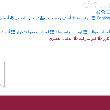
English
الرئيسية
أضف رقم جديد
تسجيل الدخول
أرقام 
لوحات مواليد
لوحات متسلسلة
لوحات مقفولة تكرار
أحدث ا
كارز
كيو ماركت
الدليل القطري