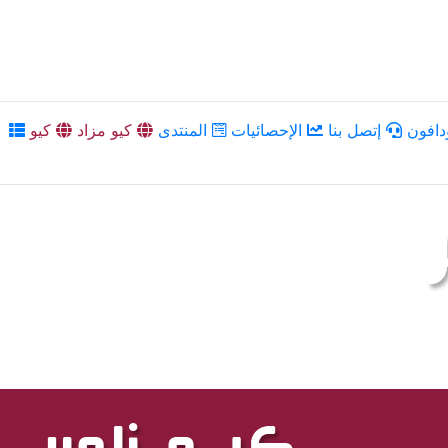
دافون
إتصل بنا
الإحصائيات
المنتدى
كيو مزاد
كيو