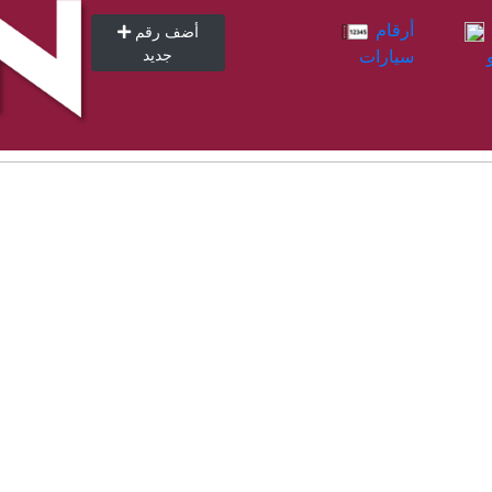
أرقام
أرقام
أضف رقم
سيارات
جديد