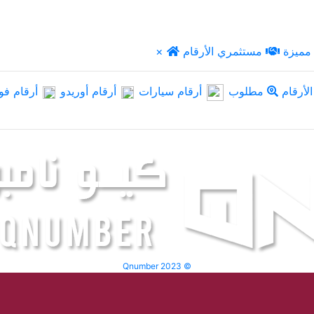
مميزة
مستثمري الأرقام
×
لأرقام
مطلوب
أرقام سيارات
أرقام أوريدو
أرقام فو
Qnumber 2023 ©