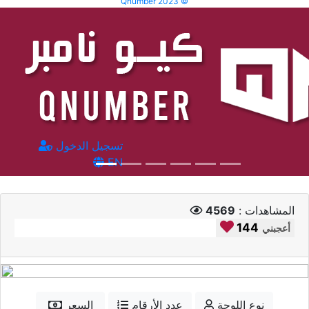
Qnumber 2023 ©
تسجيل الدخول
EN
المشاهدات :
4569
144
أعجبني
نوع اللوحة
عدد الأرقام
السعر