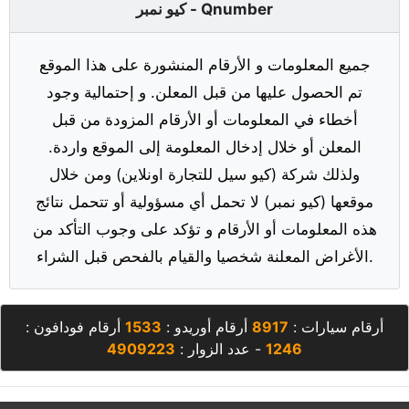
كيو نمبر - Qnumber
جميع المعلومات و الأرقام المنشورة على هذا الموقع
تم الحصول عليها من قبل المعلن. و إحتمالية وجود
أخطاء في المعلومات أو الأرقام المزودة من قبل
المعلن أو خلال إدخال المعلومة إلى الموقع واردة.
ولذلك شركة (كيو سيل للتجارة اونلاين) ومن خلال
موقعها (كيو نمبر) لا تحمل أي مسؤولية أو تتحمل نتائج
هذه المعلومات أو الأرقام و تؤكد على وجوب التأكد من
الأغراض المعلنة شخصيا والقيام بالفحص قبل الشراء.
أرقام سيارات :
8917
أرقام أوريدو :
1533
أرقام فودافون :
1246
- عدد الزوار :
4909223