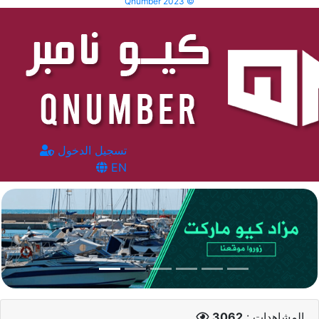
Qnumber 2023 ©
تسجيل الدخول
EN
المشاهدات :
3062