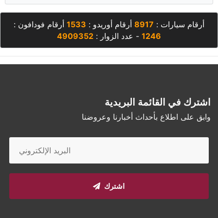
أرقام سيارات :
8917
أرقام أوريدو :
1533
أرقام فودافون :
1246
- عدد الزوار :
4909352
اشترك في القائمة البريدية
وابق على اطلاع بأحداث أخبارنا وعروضنا
اشترك