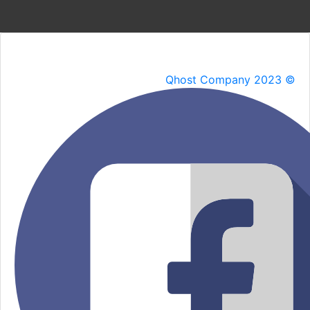
Qhost Company 2023 ©